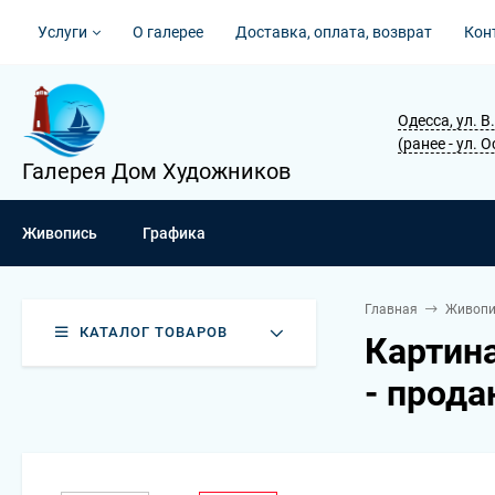
Услуги
О галерее
Доставка, оплата, возврат
Кон
Одесса, ул. 
(ранее - ул. 
Галерея Дом Художников
Живопись
Графика
Главная
Живопи
КАТАЛОГ ТОВАРОВ
Картин
- прода