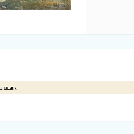
 границу