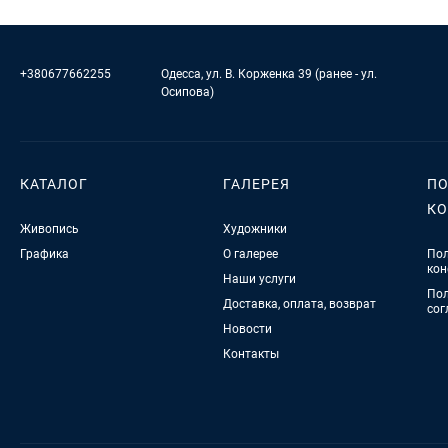
+380677662255
Одесса, ул. В. Корженка 39 (ранее - ул.
Осипова)
КАТАЛОГ
ГАЛЕРЕЯ
ПО
К
Живопись
Художники
Графика
О галерее
Пол
кон
Наши услуги
Пол
Доставка, оплата, возврат
сог
Новости
Контакты