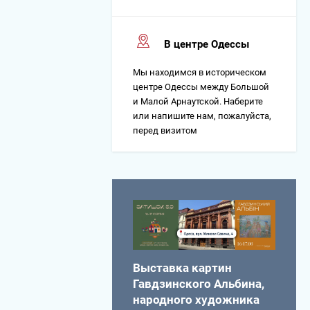
В центре Одессы
Мы находимся в историческом
центре Одессы между Большой
и Малой Арнаутской. Наберите
или напишите нам, пожалуйста,
перед визитом
Выставка картин
Гавдзинского Альбина,
народного художника