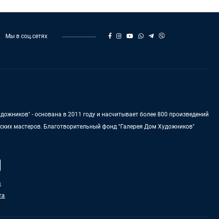
Мы в соц.сетях
дожников" - основана в 2011 году и насчитывает более 800 произведений
нских мастеров. Благотворительный фонд "Галерея Дом Художников"
а
та