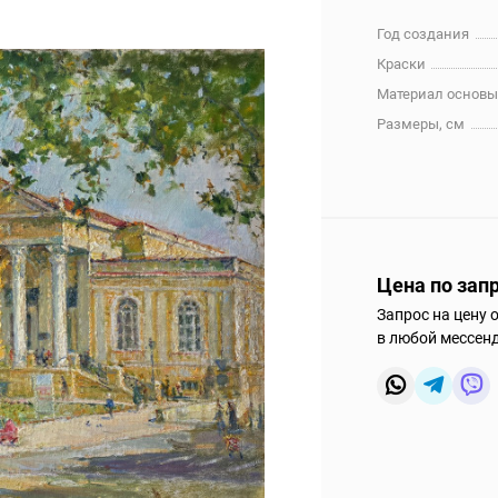
Год создания
Краски
Материал основ
Размеры, см
Цена по зап
Запрос на цену 
в любой мессен