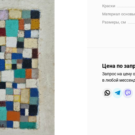
Краски
Материал основ
Размеры, см
Цена по зап
Запрос на цену 
в любой мессен