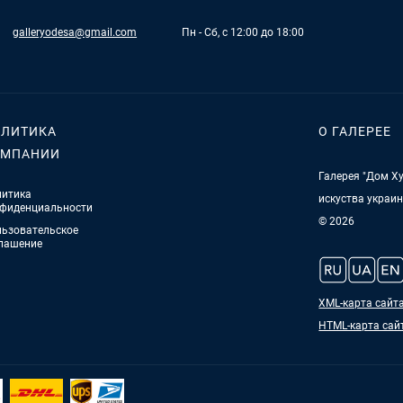
galleryodesa@gmail.com
Пн - Сб, с 12:00 до 18:00
ЛИТИКА
О ГАЛЕРЕЕ
ОМПАНИИ
Галерея "Дом Ху
итика
искуства украи
фиденциальности
© 2026
ьзовательское
лашение
XML-карта сайт
HTML-карта сай