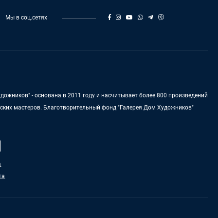
Мы в соц.сетях
дожников" - основана в 2011 году и насчитывает более 800 произведений
нских мастеров. Благотворительный фонд "Галерея Дом Художников"
а
та