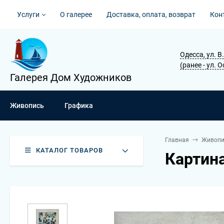
Услуги
О галерее
Доставка, оплата, возврат
Кон
Одесса, ул. 
(ранее - ул. 
Галерея Дом Художников
Живопись
Графика
Главная
Живопи
КАТАЛОГ ТОВАРОВ
Картина