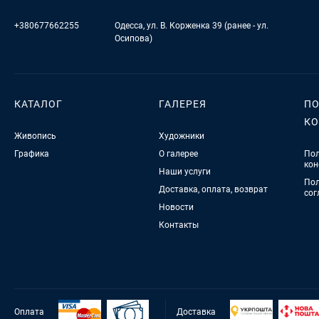
+380677662255
Одесса, ул. В. Корженка 39 (ранее - ул.
Осипова)
КАТАЛОГ
ГАЛЕРЕЯ
ПО
К
Живопись
Художники
Графика
О галерее
Пол
кон
Наши услуги
Пол
Доставка, оплата, возврат
сог
Новости
Контакты
Оплата
Доставка