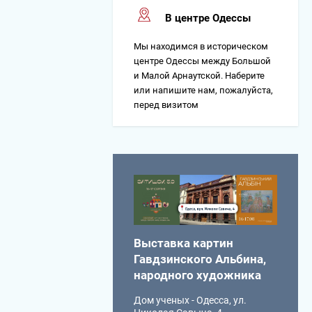
В центре Одессы
Мы находимся в историческом
центре Одессы между Большой
и Малой Арнаутской. Наберите
или напишите нам, пожалуйста,
перед визитом
Выставка картин
Гавдзинского Альбина,
народного художника
Дом ученых - Одесса, ул.