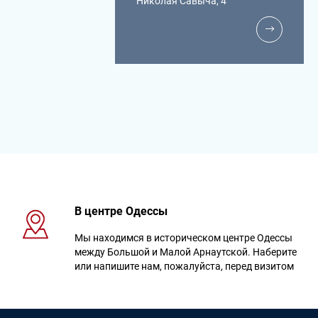
Николая Савыча, 4
В центре Одессы
Мы находимся в историческом центре Одессы
между Большой и Малой Арнаутской. Наберите
или напишите нам, пожалуйста, перед визитом