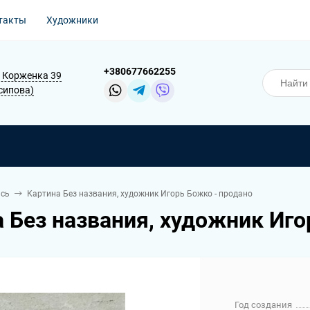
такты
Художники
+380677662255
В. Корженка 39
Осипова)
сь
Картина Без названия, художник Игорь Божко - продано
 Без названия, художник Иго
Год создания