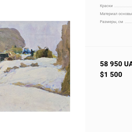
Краски
Материал основ
Размеры, см
58 950 U
$1 500