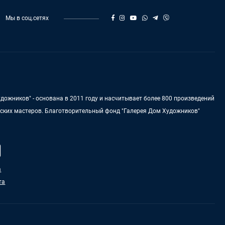
Мы в соц.сетях
дожников" - основана в 2011 году и насчитывает более 800 произведений
нских мастеров. Благотворительный фонд "Галерея Дом Художников"
а
та