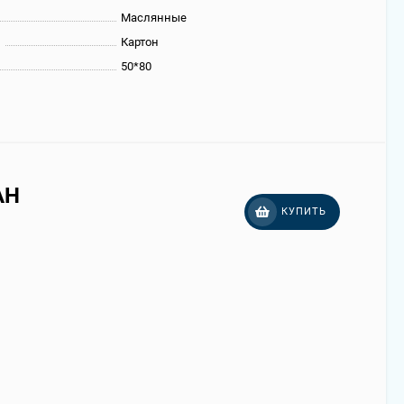
Маслянные
ы
Картон
50*80
AH
КУПИТЬ