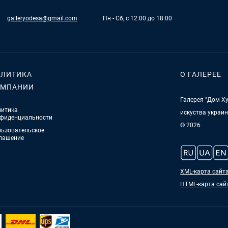
galleryodesa@gmail.com
Пн - Сб, с 12:00 до 18:00
ЛИТИКА
О ГАЛЕРЕЕ
ОМПАНИИ
Галерея "Дом Ху
итика
искуства украи
фиденциальности
© 2026
ьзовательское
лашение
XML-карта сайт
HTML-карта сай