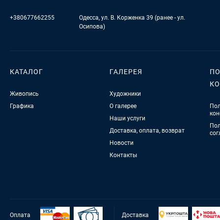
+380677662255
Одесса, ул. В. Корженка 39 (ранее - ул.
Осипова)
КАТАЛОГ
ГАЛЕРЕЯ
ПО
К
Живопись
Художники
Графика
О галерее
Пол
кон
Наши услуги
Пол
Доставка, оплата, возврат
сог
Новости
Контакты
Оплата
Доставка