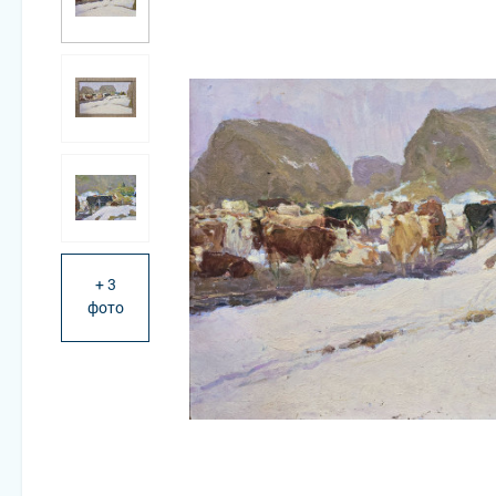
+ 3
фото