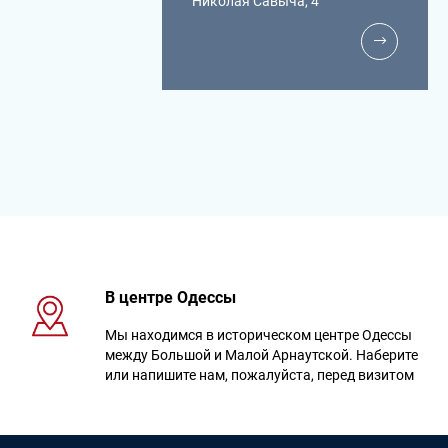
Николая Савыча, 4
В центре Одессы
Мы находимся в историческом центре Одессы
между Большой и Малой Арнаутской. Наберите
или напишите нам, пожалуйста, перед визитом