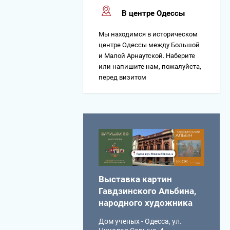
В центре Одессы
Мы находимся в историческом
центре Одессы между Большой
и Малой Арнаутской. Наберите
или напишите нам, пожалуйста,
перед визитом
Выставка картин
Гавдзинского Альбина,
народного художника
Дом ученых - Одесса, ул.