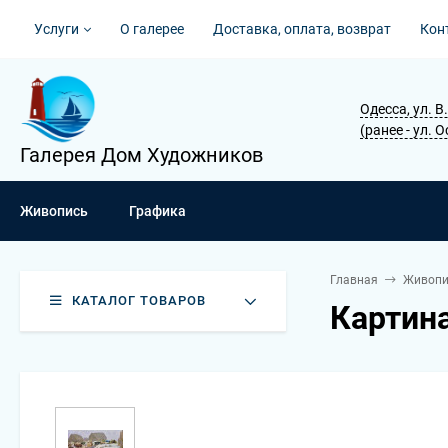
Услуги
О галерее
Доставка, оплата, возврат
Кон
Одесса, ул. 
(ранее - ул. 
Галерея Дом Художников
Живопись
Графика
Главная
Живопи
КАТАЛОГ ТОВАРОВ
Картин