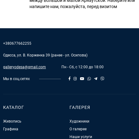
между Большой и Малой Арнаутской. Наберите или
напишите нам, пожалуйста, перед визитом
+380677662255
Одесса, ул. В. Корженка 39 (ранее - ул. Осипова)
galleryodesa@gmail.com
Пн - Сб, с 12:00 до 18:00
Мы в соц.сетях
КАТАЛОГ
ГАЛЕРЕЯ
Живопись
Художники
Графика
О галерее
Наши услуги