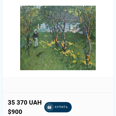
35 370 UAH
КУПИТЬ
$900