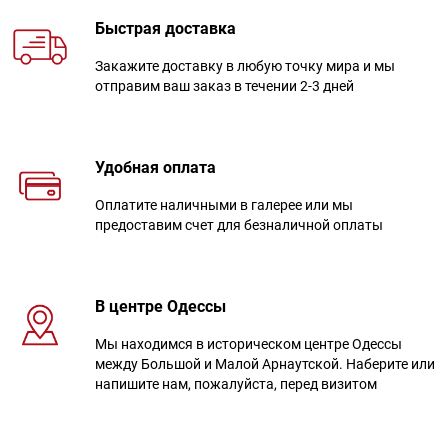
Быстрая доставка
Закажите доставку в любую точку мира и мы
отправим ваш заказ в течении 2-3 дней
Удобная оплата
Оплатите наличными в галерее или мы
предоставим счет для безналичной оплаты
В центре Одессы
Мы находимся в историческом центре Одессы
между Большой и Малой Арнаутской. Наберите или
напишите нам, пожалуйста, перед визитом