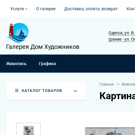
Услуги
О галерее
Доставка, оплата, возврат
Кон
Одесса, ул. 
(ранее - ул. 
Галерея Дом Художников
Живопись
Графика
Главная
Живопи
КАТАЛОГ ТОВАРОВ
Картин