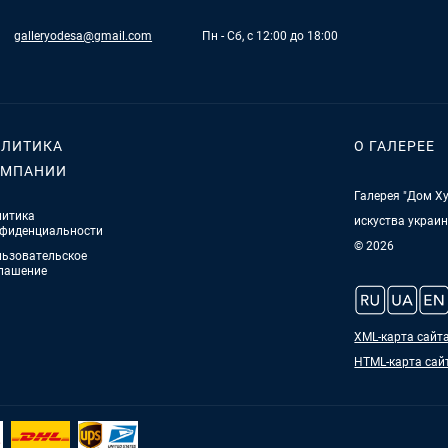
galleryodesa@gmail.com
Пн - Сб, с 12:00 до 18:00
ЛИТИКА
О ГАЛЕРЕЕ
ОМПАНИИ
Галерея "Дом Ху
итика
искуства украи
фиденциальности
© 2026
ьзовательское
лашение
XML-карта сайт
HTML-карта сай