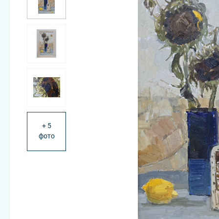
+ 5
фото