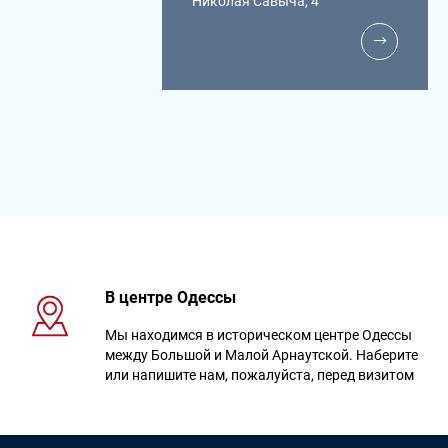
Николая Савыча, 4
В центре Одессы
Мы находимся в историческом центре Одессы
между Большой и Малой Арнаутской. Наберите
или напишите нам, пожалуйста, перед визитом