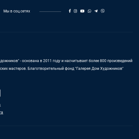
Мы в соц.сетях
дожников" - основана в 2011 году и насчитывает более 800 произведений
нских мастеров. Благотворительный фонд "Галерея Дом Художников"
а
та