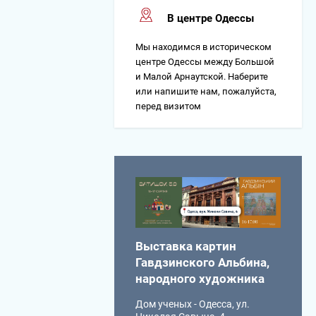
В центре Одессы
Мы находимся в историческом
центре Одессы между Большой
и Малой Арнаутской. Наберите
или напишите нам, пожалуйста,
перед визитом
Выставка картин
Гавдзинского Альбина,
народного художника
Дом ученых - Одесса, ул.