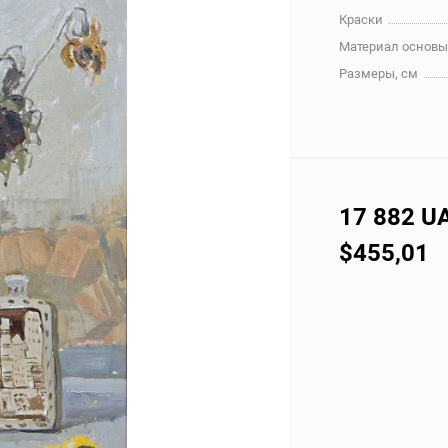
Краски
Материал основ
Размеры, см
17 882 U
$455,01