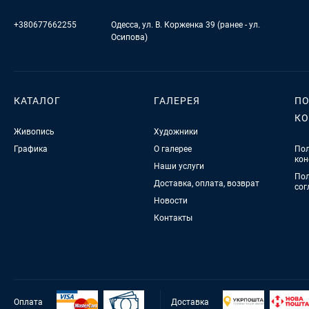
+380677662255
Одесса, ул. В. Корженка 39 (ранее - ул.
Осипова)
КАТАЛОГ
ГАЛЕРЕЯ
ПО
К
Живопись
Художники
Графика
О галерее
Пол
кон
Наши услуги
Пол
Доставка, оплата, возврат
сог
Новости
Контакты
Оплата
Доставка