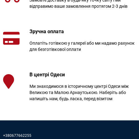
Замовте доставку в будь-яку точку світу і ми
відправимо ваше замовлення протягом 2-3 днів
Зручна оплата
Оплатіть готівкою у галереї або ми надамо рахунок
для безготівкової оплати
В центрі Одеси
Ми знаходимося в історичному центрі Одеси між
Великою та Малою Арнаутською. Наберіть або
напишіть нам, будь ласка, перед візитом
+380677662255